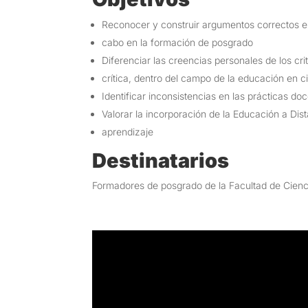
Reconocer y construir argumentos correctos en
cabo en la formación de posgrado
Diferenciar las creencias personales de los crit
crítica, dentro del campo de la educación en c
Identificar inconsistencias en las prácticas do
Valorar la incorporación de la Educación a Dis
aprendizaje
Destinatarios
Formadores de posgrado de la Facultad de Cien