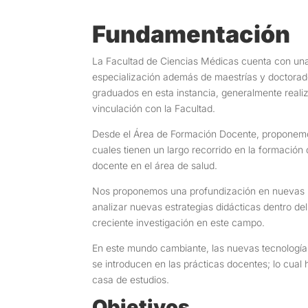
Fundamentación
La Facultad de Ciencias Médicas cuenta con un
especialización además de maestrías y doctorado
graduados en esta instancia, generalmente realiz
vinculación con la Facultad.
Desde el Área de Formación Docente, proponemo
cuales tienen un largo recorrido en la formación 
docente en el área de salud.
Nos proponemos una profundización en nuevas pe
analizar nuevas estrategias didácticas dentro de
creciente investigación en este campo.
En este mundo cambiante, las nuevas tecnologías
se introducen en las prácticas docentes; lo cua
casa de estudios.
Objetivos