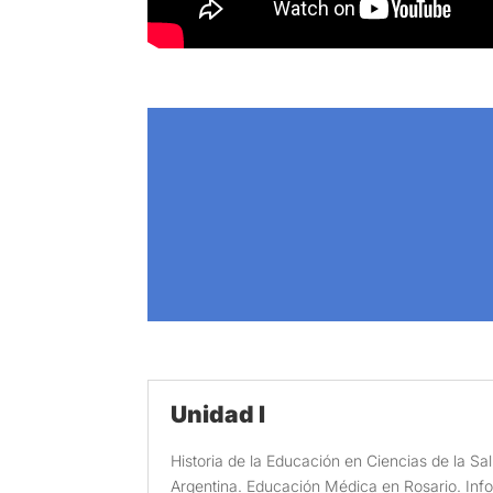
Unidad I
Historia de la Educación en Ciencias de la Sa
Argentina. Educación Médica en Rosario. Info