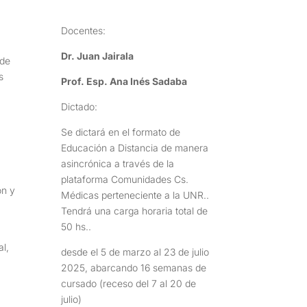
Docentes:
Dr. Juan Jairala
 de
s
Prof. Esp. Ana Inés Sadaba
Dictado:
Se dictará en el formato de
Educación a Distancia de manera
asincrónica a través de la
plataforma Comunidades Cs.
ón y
Médicas perteneciente a la UNR..
Tendrá una carga horaria total de
50 hs..
al,
desde el 5 de marzo al 23 de julio
2025, abarcando 16 semanas de
cursado (receso del 7 al 20 de
julio)