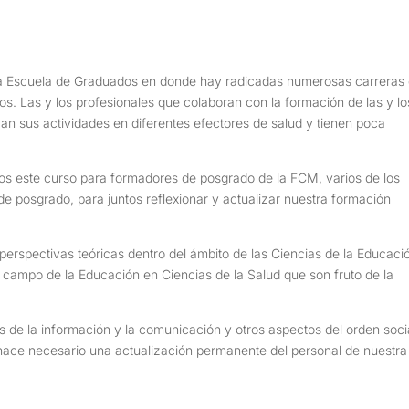
a Escuela de Graduados en donde hay radicadas numerosas carreras
s. Las y los profesionales que colaboran con la formación de las y lo
an sus actividades en diferentes efectores de salud y tienen poca
s este curso para formadores de posgrado de la FCM, varios de los
de posgrado, para juntos reflexionar y actualizar nuestra formación
rspectivas teóricas dentro del ámbito de las Ciencias de la Educaci
l campo de la Educación en Ciencias de la Salud que son fruto de la
 de la información y la comunicación y otros aspectos del orden soci
l hace necesario una actualización permanente del personal de nuestra