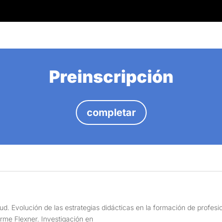
Preinscripción
completar
lud. Evolución de las estrategias didácticas en la formación de profes
rme Flexner. Investigación en