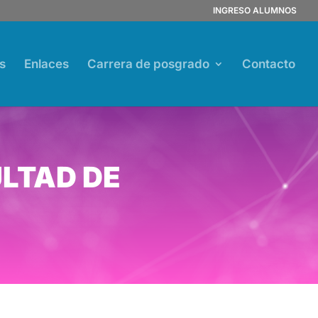
INGRESO ALUMNOS
s
Enlaces
Carrera de posgrado
Contacto
LTAD DE