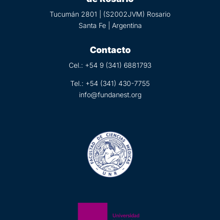
Tucumán 2801 | (S2002JVM) Rosario
Santa Fe | Argentina
Contacto
Cel.: +54 9 (
341) 6881793
Tel.:
+54 (341) 430-7755
info@fundanest.org