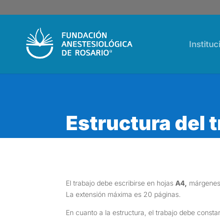
Instituc
Estructura del 
El trabajo debe escribirse en hojas
A4,
márgene
La extensión máxima es 20 páginas.
En cuanto a la estructura, el trabajo debe consta