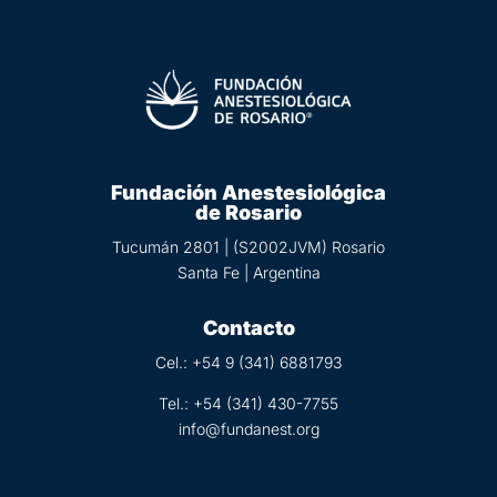
Fundación Anestesiológica
de Rosario
Tucumán 2801 | (S2002JVM) Rosario
Santa Fe | Argentina
Contacto
Cel.: +54 9 (
341) 6881793
Tel.:
+54 (341) 430-7755
info@fundanest.org