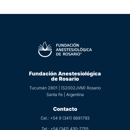
Fundación Anestesiológica
de Rosario
Tucumán 2801 | (S2002JVM) Rosario
Santa Fe | Argentina
Contacto
Cel.: +54 9 (
341) 6881793
Tel.:
+54 (341) 430-7755