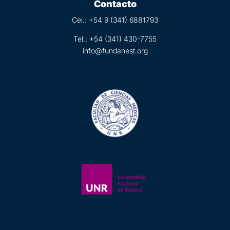
Contacto
Cel.: +54 9 (
341) 6881793
Tel.:
+54 (341) 430-7755
info@fundanest.org