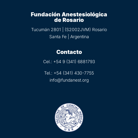
Fundación Anestesiológica
de Rosario
Tucumán 2801 | (S2002JVM) Rosario
Santa Fe | Argentina
Contacto
Cel.: +54 9 (
341) 6881793
Tel.:
+54 (341) 430-7755
info@fundanest.org