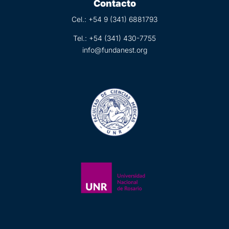
Contacto
Cel.: +54 9 (
341) 6881793
Tel.:
+54 (341) 430-7755
info@fundanest.org