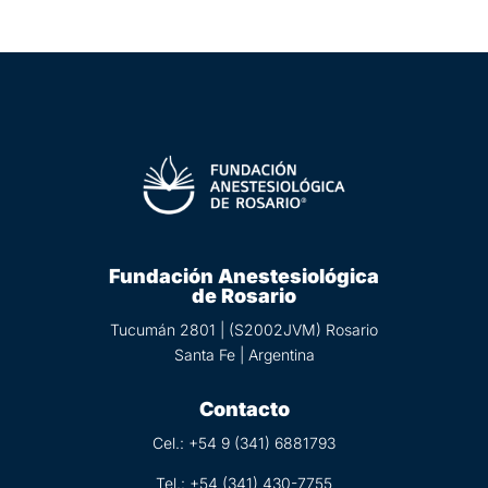
Fundación Anestesiológica
de Rosario
Tucumán 2801 | (S2002JVM) Rosario
Santa Fe | Argentina
Contacto
Cel.: +54 9 (
341) 6881793
Tel.:
+54 (341) 430-7755