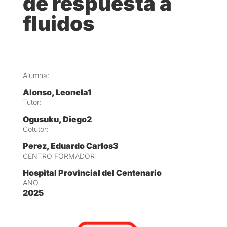
de respuesta a
fluidos
Alumna:
Alonso, Leonela1
Tutor:
Ogusuku, Diego2
Cotutor:
Perez, Eduardo Carlos3
CENTRO FORMADOR:
Hospital Provincial del Centenario
AÑO
2025