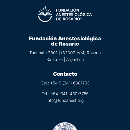
Fundación Anestesiológica
de Rosario
Tucumán 2801 | (S2002JVM) Rosario
Santa Fe | Argentina
Contacto
Cel.: +54 9 (
341) 6881793
Tel.:
+54 (341) 430-7755
info@fundanest.org